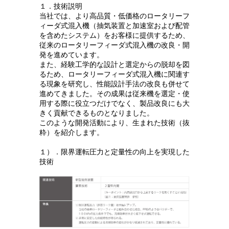
１．技術説明
当社では、より高品質・低価格のロータリーフ
ィーダ式混入機（抽気装置と加速室および配管
を含めたシステム）をお客様に提供するため、
従来のロータリーフィーダ式混入機の改良・開
発を進めています。
また、経験工学的な設計と選定からの脱却を図
るため、ロータリーフィーダ式混入機に関連す
る現象を研究し、性能設計手法の改良も併せて
進めてきました。その成果は従来機を選定・使
用する際に役立つだけでなく、製品改良にも大
きく貢献できるものとなりました。
このような開発活動により、生まれた技術（抜
粋）を紹介します。
１）．限界運転圧力と定量性の向上を実現した
技術