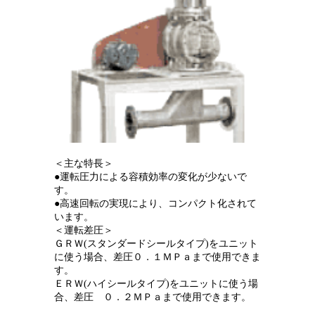
＜主な特長＞
●運転圧力による容積効率の変化が少ないで
す。
●高速回転の実現により、コンパクト化されて
います。
＜運転差圧＞
ＧＲＷ(スタンダードシールタイプ)をユニット
に使う場合、差圧０．１ＭＰａまで使用できま
す。
ＥＲＷ(ハイシールタイプ)をユニットに使う場
合、差圧 ０．２ＭＰａまで使用できます。